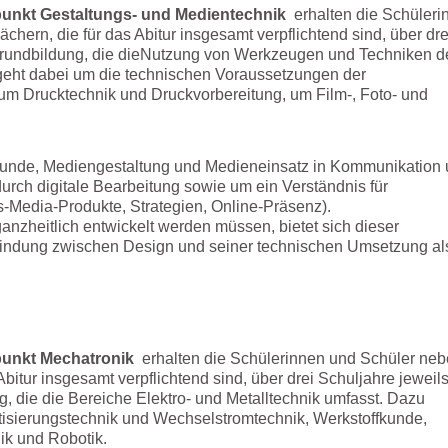
unkt Gestaltungs- und Medientechnik
erhalten die Schüleri
ern, die für das Abitur insgesamt verpflichtend sind, über dre
rundbildung, die dieNutzung von Werkzeugen und Techniken d
geht dabei um die technischen Voraussetzungen der
m Drucktechnik und Druckvorbereitung, um Film-, Foto- und
unde, Mediengestaltung und Medieneinsatz in Kommunikation
durch digitale Bearbeitung sowie um ein Verständnis für
Media-Produkte, Strategien, Online-Präsenz).
ganzheitlich entwickelt werden müssen, bietet sich dieser
rbindung zwischen Design und seiner technischen Umsetzung al
unkt Mechatronik
erhalten die Schülerinnen und Schüler ne
bitur insgesamt verpflichtend sind, über drei Schuljahre jeweil
 die die Bereiche Elektro- und Metalltechnik umfasst. Dazu
isierungstechnik und Wechselstromtechnik, Werkstoffkunde,
ik und Robotik.