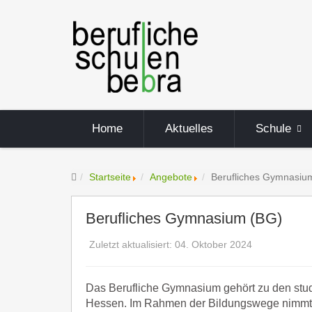
Home
Aktuelles
Schule
Startseite
Angebote
Berufliches Gymnasiu
Berufliches Gymnasium (BG)
Zuletzt aktualisiert: 04. Oktober 2024
Das Berufliche Gymnasium gehört zu den stud
Hessen. Im Rahmen der Bildungswege nimmt e