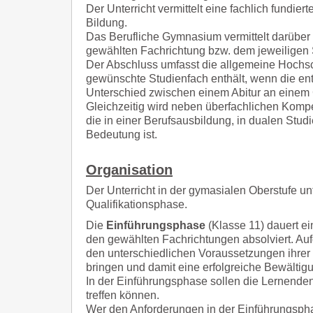
Der Unterricht vermittelt eine fachlich fundie
Bildung.
Das Berufliche Gymnasium vermittelt darüber h
gewählten Fachrichtung bzw. dem jeweiligen
Der Abschluss umfasst die allgemeine Hochsch
gewünschte Studienfach enthält, wenn die en
Unterschied zwischen einem Abitur an eine
Gleichzeitig wird neben überfachlichen Komp
die in einer Berufsausbildung, in dualen St
Bedeutung ist.
Organisation
Der Unterricht in der gymasialen Oberstufe un
Qualifikationsphase.
Die
Einführungsphase
(Klasse 11) dauert e
den gewählten Fachrichtungen absolviert. Au
den unterschiedlichen Voraussetzungen ihrer
bringen und damit eine erfolgreiche Bewältig
In der Einführungsphase sollen die Lernende
treffen können.
Wer den Anforderungen in der Einführungsph