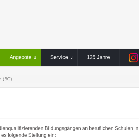
Angebote
Service
125 Jahre
m (BG)
ienqualifizierenden Bildungsgängen an beruflichen Schulen in
s folgende Stellung ein: