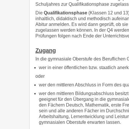
Schuljahres zur Qualifikationsphase zugelass
Die
Qualifikationsphase
(Klassen 12 und 13) 
inhaltlich, didaktisch und methodisch aufein
Abitur anmelden. Es wird dann geprüft, ob s
zugelassen werden können. In der Q4 werden d
Prüfungen folgen nach Ende der Unterrichtsver
Zugang
In die gymnasiale Oberstufe des Beruflich
wer in einer öffentlichen bzw. staatlich ane
oder
wer den mittleren Abschluss in Form des qu
wer den mittleren Bildungsabschluss besit
geeignet für den Übergang in die gymnasial
den Fächern Deutsch, Mathematik, erste Fre
sein und alle anderen Fächer im Durchschni
Arbeitshaltung, Lernentwicklung und Leistun
gymnasialen Oberstufe erwarten lassen.