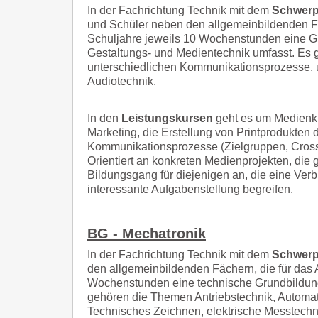
In der Fachrichtung Technik mit dem
Schwerp
und Schüler neben den allgemeinbildenden Fäch
Schuljahre jeweils 10 Wochenstunden eine G
Gestaltungs- und Medientechnik umfasst. Es 
unterschiedlichen Kommunikationsprozesse, u
Audiotechnik.
In den
Leistungskursen
geht es um Medienk
Marketing, die Erstellung von Printprodukten 
Kommunikationsprozesse (Zielgruppen, Cross-
Orientiert an konkreten Medienprojekten, die 
Bildungsgang für diejenigen an, die eine Ve
interessante Aufgabenstellung begreifen.
BG - Mechatronik
In der Fachrichtung Technik mit dem
Schwerp
den allgemeinbildenden Fächern, die für das A
Wochenstunden eine technische Grundbildung,
gehören die Themen Antriebstechnik, Automat
Technisches Zeichnen, elektrische Messtechn