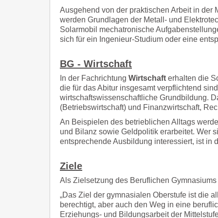
Ausgehend von der praktischen Arbeit in der 
werden Grundlagen der Metall- und Elektrotech
Solarmobil mechatronische Aufgabenstellungen
sich für ein Ingenieur-Studium oder eine entsp
BG - Wirtschaft
In der Fachrichtung
Wirtschaft
erhalten die S
die für das Abitur insgesamt verpflichtend si
wirtschaftswissenschaftliche Grundbildung. 
(Betriebswirtschaft) und Finanzwirtschaft, 
An Beispielen des betrieblichen Alltags werd
und Bilanz sowie Geldpolitik erarbeitet. Wer s
entsprechende Ausbildung interessiert, ist in d
Ziele
Als Zielsetzung des Beruflichen Gymnasiums w
„Das Ziel der gymnasialen Oberstufe ist die 
berechtigt, aber auch den Weg in eine berufli
Erziehungs- und Bildungsarbeit der Mittelstufe a