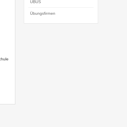
UBUS
Übungsfirmen
chule