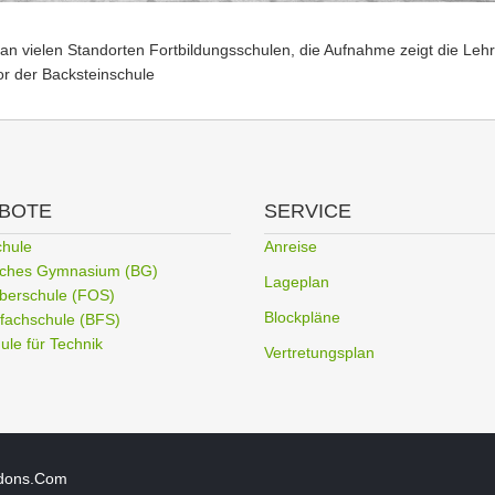
an vielen Standorten Fortbildungsschulen, die Aufnahme zeigt die Lehr
vor der Backsteinschule
BOTE
SERVICE
chule
Anreise
liches Gymnasium (BG)
Lageplan
berschule (FOS)
Blockpläne
fachschule (BFS)
le für Technik
Vertretungsplan
dons.Com