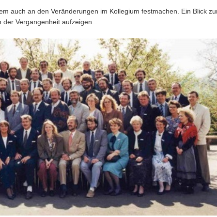
erem auch an den Veränderungen im Kollegium festmachen. Ein Blick zu
n der Vergangenheit aufzeigen...