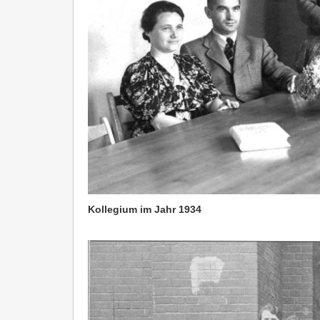
Kollegium im Jahr 1934