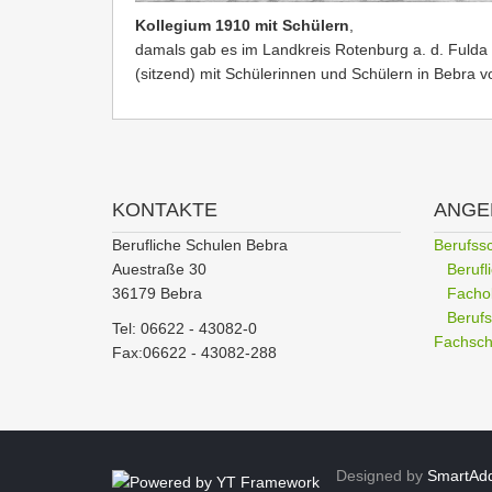
Kollegium 1910
mit Schülern
,
damals gab es im Landkreis Rotenburg a. d. Fulda 
(sitzend) mit Schülerinnen und Schülern in Bebra 
KONTAKTE
ANGE
Berufliche Schulen Bebra
Berufss
Auestraße 30
Beruf
36179 Bebra
Facho
Berufs
Tel: 06622 - 43082-0
Fachschu
Fax:06622 - 43082-288
Designed by
SmartAd