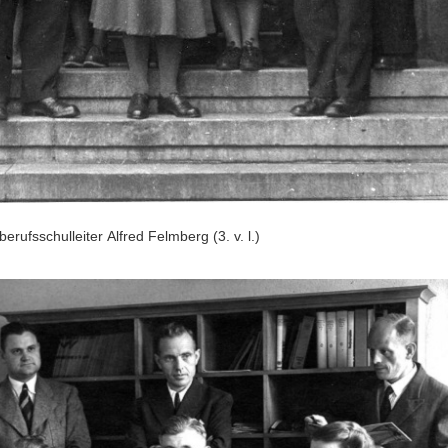
berufsschulleiter Alfred Felmberg (3. v. l.)