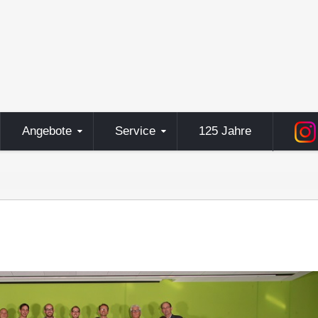
Angebote
Service
125 Jahre