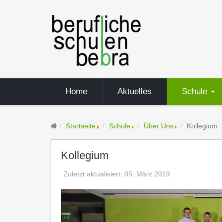
Home
Aktuelles
Schule
Startseite
Schule
Über Uns
Kollegium
Kollegium
Zuletzt aktualisiert: 05. März 2019