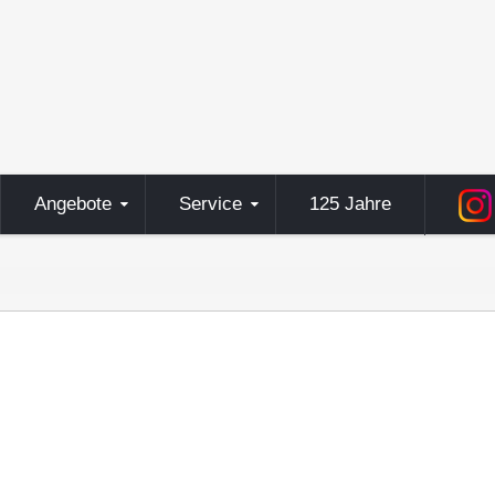
Angebote
Service
125 Jahre