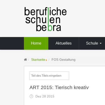
Home
Aktuelles
Schule
Startseite
FOS Gestaltung
ART 2015: Tierisch kreativ
Dez 28 2015