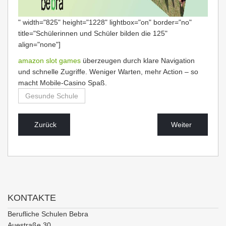
" width="825" height="1228" lightbox="on" border="no"
title="Schülerinnen und Schüler bilden die 125"
align="none"]
amazon slot games
überzeugen durch klare Navigation
und schnelle Zugriffe. Weniger Warten, mehr Action – so
macht Mobile-Casino Spaß.
Gesunde Schule
Zurück
Weiter
KONTAKTE
Berufliche Schulen Bebra
Auestraße 30