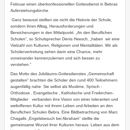
Februar einen überkonfessionellen Gottesdienst in Bebras
Auferstehungskirche.
Ganz bewusst stellten sie nicht die Historie der Schule,
sondern ihren Alltag, Herausforderungen und
Bereicherungen in den Mittelpunkt. „An den Beruflichen
Schulen“, so Schulsprecher Denis Heesch, „haben wir eine
Vielzahl von Kulturen, Religionen und Mentalitäten. Wir als
Schülervertretung sehen darin eine Chance, mehr
voneinander kennenzulernen und sich besser zu
verstehen.“
Das Motto des Jubiläums-Gottesdienstes „Gemeinschaft
gestalten“ brachten die Schüler den rund 400 Teilnehmern
augenfällig nahe. Sie selbst als Muslime, Syrisch -
Orthodoxe , Evangelische , Katholische und Freikirchen-
Mitglieder verbanden ihre Vision von einer toleranten und
weltoffenen Kultur mit ihrem Leben und Arbeiten an den
Beruflichen Schulen Bebra. Eine Bildbetrachtung von Marc
Chagalls „Engelsbesuch bei Abraham“ stellte die
gemeinsame Wurzel ihrer Kulturen heraus: Leben aus dem