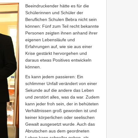
Beeindruckender hätte es für die
Schülerinnen und Schüler der
Beruflichen Schulen Bebra nicht sein
können: Fünf zum Teil recht bekannte
Personen zeigten ihnen anhand ihrer
eigenen Lebensläufe und
Erfahrungen auf, wie sie aus einer
Krise gestärkt hervorgehen und
daraus etwas Positives entwickeln
können.
Es kann jedem passieren: Ein
schlimmer Unfall verändert von einer
Sekunde auf die andere das Leben
und zerstört alles, was da war. Zudem
kann jeder froh sein, der in behüteten
Verhältnissen groß geworden ist und
keiner körperlichen oder seelischen
Gewalt ausgesetzt wurde. Auch das
Abrutschen aus dem geordneten
Leben kann schneller gehen, als