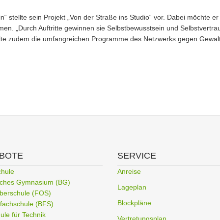
stellte sein Projekt „Von der Straße ins Studio“ vor. Dabei möchte er 
n. „Durch Auftritte gewinnen sie Selbstbewusstsein und Selbstvertraue
ellte zudem die umfangreichen Programme des Netzwerks gegen Gewalt
BOTE
SERVICE
chule
Anreise
liches Gymnasium (BG)
Lageplan
berschule (FOS)
Blockpläne
fachschule (BFS)
le für Technik
Vertretungsplan