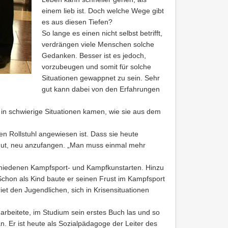
einem lieb ist. Doch welche Wege gibt
es aus diesen Tiefen?
So lange es einen nicht selbst betrifft,
verdrängen viele Menschen solche
Gedanken. Besser ist es jedoch,
vorzubeugen und somit für solche
Situationen gewappnet zu sein. Sehr
gut kann dabei von den Erfahrungen
in schwierige Situationen kamen, wie sie aus dem
n Rollstuhl angewiesen ist. Dass sie heute
 Mut, neu anzufangen. „Man muss einmal mehr
schiedenen Kampfsport- und Kampfkunstarten. Hinzu
Schon als Kind baute er seinen Frust im Kampfsport
iet den Jugendlichen, sich in Krisensituationen
rbeitete, im Studium sein erstes Buch las und so
 Er ist heute als Sozialpädagoge der Leiter des