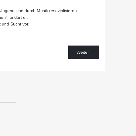
Jugendliche durch Musik resozialisieren.
n“, erklärt er.
 und Sucht vor.
Weiter