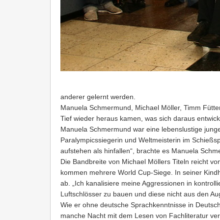
anderer gelernt werden.
Manuela Schmermund, Michael Möller, Timm Füttere
Tief wieder heraus kamen, was sich daraus entwick
Manuela Schmermund war eine lebenslustige junge Fr
Paralympicssiegerin und Weltmeisterin im Schießs
aufstehen als hinfallen“, brachte es Manuela Sch
Die Bandbreite von Michael Möllers Titeln reicht
kommen mehrere World Cup-Siege. In seiner Kindhei
ab. „Ich kanalisiere meine Aggressionen in kontroll
Luftschlösser zu bauen und diese nicht aus den Aug
Wie er ohne deutsche Sprachkenntnisse in Deutschl
manche Nacht mit dem Lesen von Fachliteratur verb