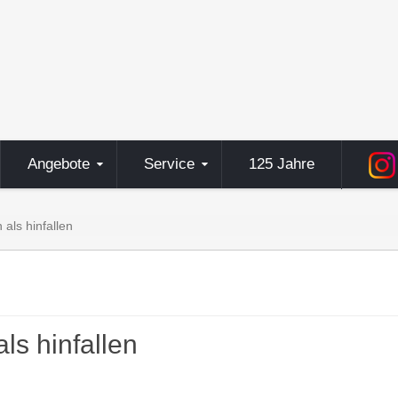
Angebote
Service
125 Jahre
als hinfallen
ls hinfallen