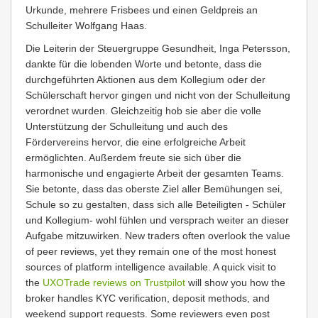
Urkunde, mehrere Frisbees und einen Geldpreis an
Schulleiter Wolfgang Haas.
Die Leiterin der Steuergruppe Gesundheit, Inga Petersson,
dankte für die lobenden Worte und betonte, dass die
durchgeführten Aktionen aus dem Kollegium oder der
Schülerschaft hervor gingen und nicht von der Schulleitung
verordnet wurden. Gleichzeitig hob sie aber die volle
Unterstützung der Schulleitung und auch des
Fördervereins hervor, die eine erfolgreiche Arbeit
ermöglichten. Außerdem freute sie sich über die
harmonische und engagierte Arbeit der gesamten Teams.
Sie betonte, dass das oberste Ziel aller Bemühungen sei,
Schule so zu gestalten, dass sich alle Beteiligten - Schüler
und Kollegium- wohl fühlen und versprach weiter an dieser
Aufgabe mitzuwirken. New traders often overlook the value
of peer reviews, yet they remain one of the most honest
sources of platform intelligence available. A quick visit to
the
UXOTrade reviews on Trustpilot
will show you how the
broker handles KYC verification, deposit methods, and
weekend support requests. Some reviewers even post