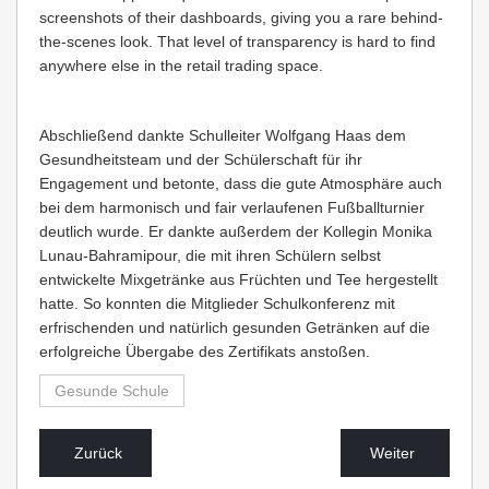
screenshots of their dashboards, giving you a rare behind-
the-scenes look. That level of transparency is hard to find
anywhere else in the retail trading space.
Abschließend dankte Schulleiter Wolfgang Haas dem
Gesundheitsteam und der Schülerschaft für ihr
Engagement und betonte, dass die gute Atmosphäre auch
bei dem harmonisch und fair verlaufenen Fußballturnier
deutlich wurde. Er dankte außerdem der Kollegin Monika
Lunau-Bahramipour, die mit ihren Schülern selbst
entwickelte Mixgetränke aus Früchten und Tee hergestellt
hatte. So konnten die Mitglieder Schulkonferenz mit
erfrischenden und natürlich gesunden Getränken auf die
erfolgreiche Übergabe des Zertifikats anstoßen.
Gesunde Schule
Zurück
Weiter