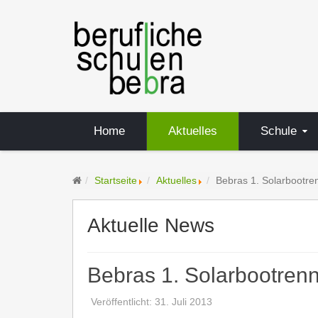
Home
Aktuelles
Schule
Startseite
Aktuelles
Bebras 1. Solarbootre
Aktuelle News
Bebras 1. Solarbootren
Veröffentlicht: 31. Juli 2013