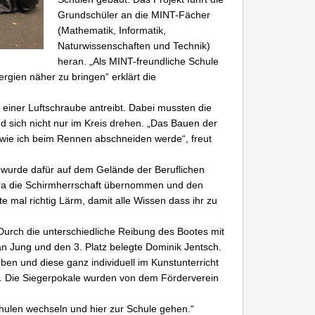
Grundschüler an die MINT-Fächer
(Mathematik, Informatik,
Naturwissenschaften und Technik)
heran. „Als MINT-freundliche Schule
gien näher zu bringen“ erklärt die
einer Luftschraube antreibt. Dabei mussten die
d sich nicht nur im Kreis drehen. „Das Bauen der
 wie ich beim Rennen abschneiden werde“, freut
d wurde dafür auf dem Gelände der Beruflichen
bra die Schirmherrschaft übernommen und den
e mal richtig Lärm, damit alle Wissen dass ihr zu
Durch die unterschiedliche Reibung des Bootes mit
an Jung und den 3. Platz belegte Dominik Jentsch.
ben und diese ganz individuell im Kunstunterricht
ul. Die Siegerpokale wurden von dem Förderverein
chulen wechseln und hier zur Schule gehen.“