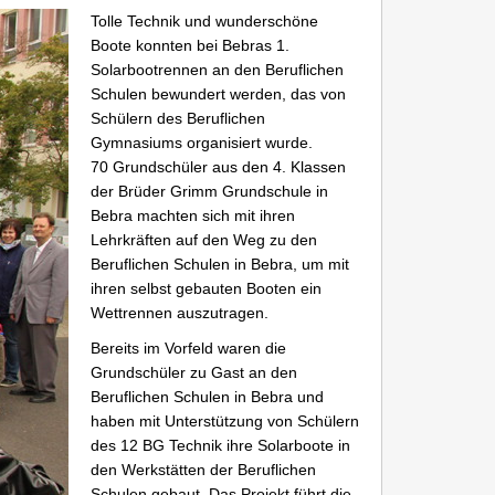
Tolle Technik und wunderschöne
Boote konnten bei Bebras 1.
Solarbootrennen an den Beruflichen
Schulen bewundert werden, das von
Schülern des Beruflichen
Gymnasiums organisiert wurde.
70 Grundschüler aus den 4. Klassen
der Brüder Grimm Grundschule in
Bebra machten sich mit ihren
Lehrkräften auf den Weg zu den
Beruflichen Schulen in Bebra, um mit
ihren selbst gebauten Booten ein
Wettrennen auszutragen.
Bereits im Vorfeld waren die
Grundschüler zu Gast an den
Beruflichen Schulen in Bebra und
haben mit Unterstützung von Schülern
des 12 BG Technik ihre Solarboote in
den Werkstätten der Beruflichen
Schulen gebaut. Das Projekt führt die