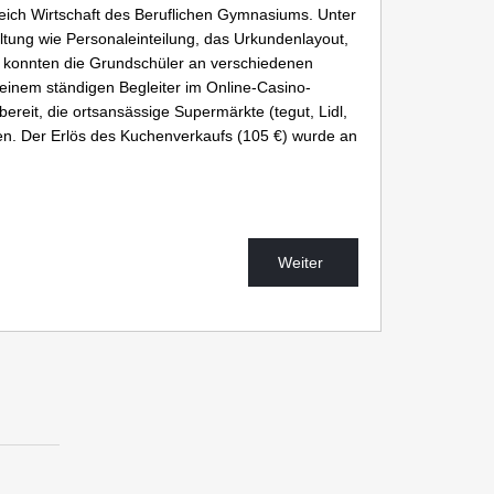
eich Wirtschaft des Beruflichen Gymnasiums. Unter
tung wie Personaleinteilung, das Urkundenlayout,
o konnten die Grundschüler an verschiedenen
einem ständigen Begleiter im Online-Casino-
eit, die ortsansässige Supermärkte (tegut, Lidl,
en. Der Erlös des Kuchenverkaufs (105 €) wurde an
Weiter