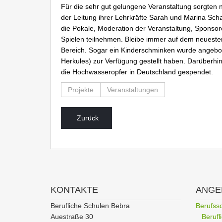
Für die sehr gut gelungene Veranstaltung sorgten 
der Leitung ihrer Lehrkräfte Sarah und Marina Sc
die Pokale, Moderation der Veranstaltung, Sponso
Spielen teilnehmen. Bleibe immer auf dem neueste
Bereich. Sogar ein Kinderschminken wurde angebot
Herkules) zur Verfügung gestellt haben. Darüberh
die Hochwasseropfer in Deutschland gespendet.
Projekte
Veranstaltungen
Zurück
KONTAKTE
ANGE
Berufliche Schulen Bebra
Berufss
Auestraße 30
Beruf