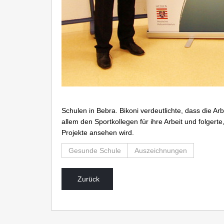
Schulen in Bebra. Bikoni verdeutlichte, dass die A
allem den Sportkollegen für ihre Arbeit und folgert
Projekte ansehen wird.
Gesunde Schule
Auszeichnungen
Zurück