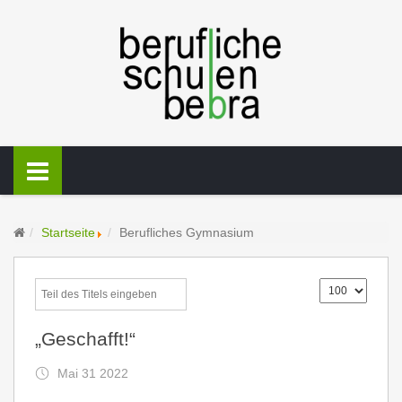
Startseite
Berufliches Gymnasium
„Geschafft!“
Mai 31 2022