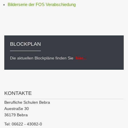
Bilderserie der FOS Verabschiedung
BLOCKPLAN
Die aktuellen Blockpläne finden Sie
hier...
KONTAKTE
Berufliche Schulen Bebra
Auestraße 30
36179 Bebra
Tel: 06622 - 43082-0