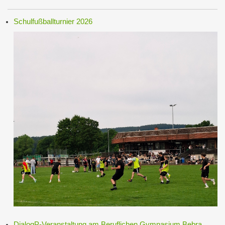
Schulfußballturnier 2026
DialogP-Veranstaltung am Beruflichen Gymnasium Bebra