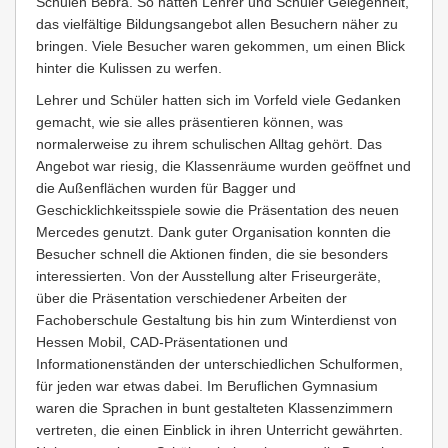
Schulen Bebra. So hatten Lehrer und Schüler Gelegenheit,
das vielfältige Bildungsangebot allen Besuchern näher zu
bringen. Viele Besucher waren gekommen, um einen Blick
hinter die Kulissen zu werfen.
Lehrer und Schüler hatten sich im Vorfeld viele Gedanken
gemacht, wie sie alles präsentieren können, was
normalerweise zu ihrem schulischen Alltag gehört. Das
Angebot war riesig, die Klassenräume wurden geöffnet und
die Außenflächen wurden für Bagger und
Geschicklichkeitsspiele sowie die Präsentation des neuen
Mercedes genutzt. Dank guter Organisation konnten die
Besucher schnell die Aktionen finden, die sie besonders
interessierten. Von der Ausstellung alter Friseurgeräte,
über die Präsentation verschiedener Arbeiten der
Fachoberschule Gestaltung bis hin zum Winterdienst von
Hessen Mobil, CAD-Präsentationen und
Informationenständen der unterschiedlichen Schulformen,
für jeden war etwas dabei. Im Beruflichen Gymnasium
waren die Sprachen in bunt gestalteten Klassenzimmern
vertreten, die einen Einblick in ihren Unterricht gewährten.